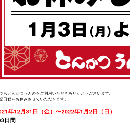
つもとんかつうんのをご利用いただきありがとうございます。
記日程をお休みさせていただきます。
021年12月31日（金）〜2022年1月2日（日）
の3日間