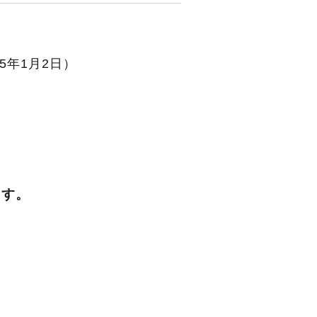
5年1月2日）
ます。