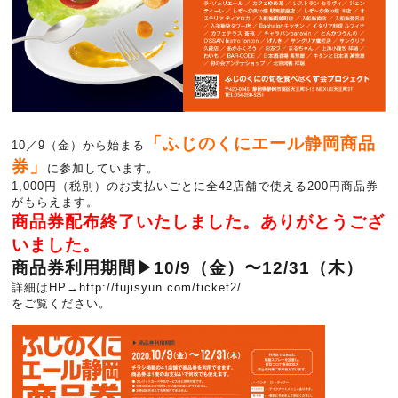
「ふじのくにエール静岡商品
10／9（金）から始まる
券」
に参加しています。
1,000円（税別）のお支払いごとに全42店舗で使える200円商品券
がもらえます。
商品券配布終了いたしました。ありがとうござ
いました。
商品券利用期間▶10/9（金）〜12/31（木）
詳細はHP→
http://fujisyun.com/ticket2/
をご覧ください。